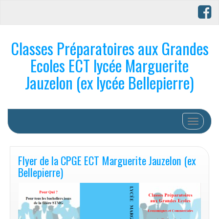
Classes Préparatoires aux Grandes
Ecoles ECT lycée Marguerite
Jauzelon (ex lycée Bellepierre)
Afficher/
Flyer de la CPGE ECT Marguerite Jauzelon (ex
Bellepierre)