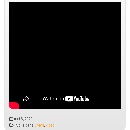
mai 6, 2020
Publié dans
Divers
,
Vidéo