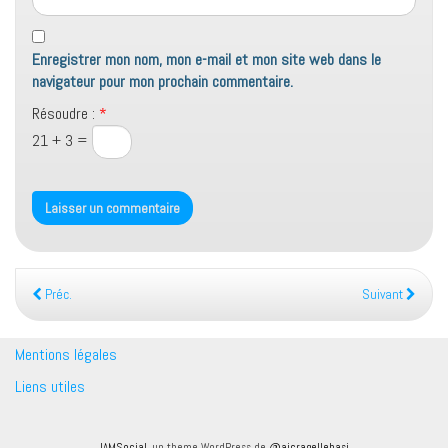
Enregistrer mon nom, mon e-mail et mon site web dans le
navigateur pour mon prochain commentaire.
Résoudre :
*
21 + 3 =
Préc.
Suivant
Mentions légales
Liens utiles
IAMSocial
, un theme WordPress de
@aicragellebasi